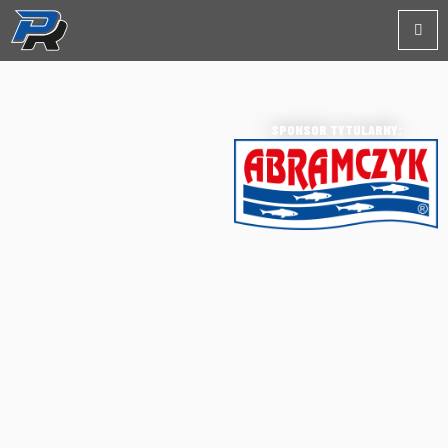
SPONSOR TYTULARNY: