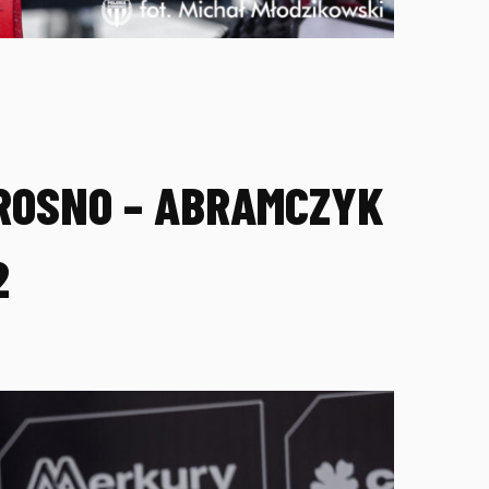
KROSNO – ABRAMCZYK
2