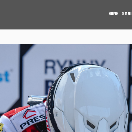
HOME
O MNI