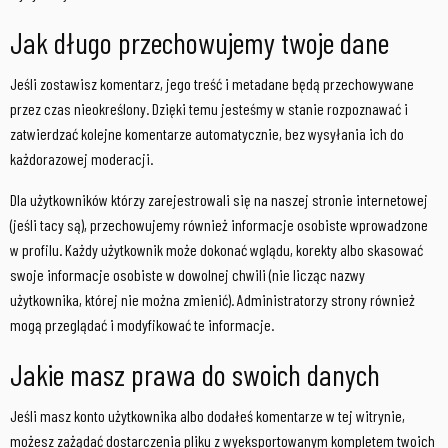
Jak długo przechowujemy twoje dane
Jeśli zostawisz komentarz, jego treść i metadane będą przechowywane
przez czas nieokreślony. Dzięki temu jesteśmy w stanie rozpoznawać i
zatwierdzać kolejne komentarze automatycznie, bez wysyłania ich do
każdorazowej moderacji.
Dla użytkowników którzy zarejestrowali się na naszej stronie internetowej
(jeśli tacy są), przechowujemy również informacje osobiste wprowadzone
w profilu. Każdy użytkownik może dokonać wglądu, korekty albo skasować
swoje informacje osobiste w dowolnej chwili (nie licząc nazwy
użytkownika, której nie można zmienić). Administratorzy strony również
mogą przeglądać i modyfikować te informacje.
Jakie masz prawa do swoich danych
Jeśli masz konto użytkownika albo dodałeś komentarze w tej witrynie,
możesz zażądać dostarczenia pliku z wyeksportowanym kompletem twoich