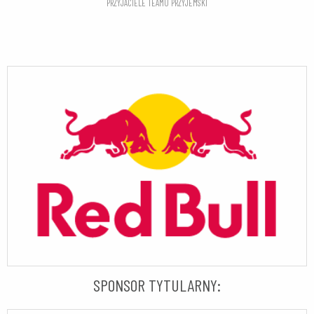
PRZYJACIELE TEAMU PRZYJEMSKI
SPONSOR TYTULARNY: