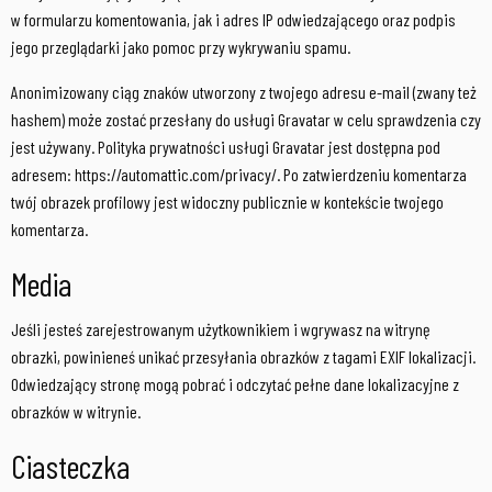
w formularzu komentowania, jak i adres IP odwiedzającego oraz podpis
jego przeglądarki jako pomoc przy wykrywaniu spamu.
Anonimizowany ciąg znaków utworzony z twojego adresu e-mail (zwany też
hashem) może zostać przesłany do usługi Gravatar w celu sprawdzenia czy
jest używany. Polityka prywatności usługi Gravatar jest dostępna pod
adresem: https://automattic.com/privacy/. Po zatwierdzeniu komentarza
twój obrazek profilowy jest widoczny publicznie w kontekście twojego
komentarza.
Media
Jeśli jesteś zarejestrowanym użytkownikiem i wgrywasz na witrynę
obrazki, powinieneś unikać przesyłania obrazków z tagami EXIF lokalizacji.
Odwiedzający stronę mogą pobrać i odczytać pełne dane lokalizacyjne z
obrazków w witrynie.
Ciasteczka