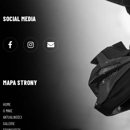
SOCIAL MEDIA
Facebook
Instagram
Email
MAPA STRONY
HOME
O MNIE
AKTUALNOŚCI
GALERIE
SPONSORZY