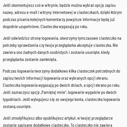
Jeśli skomentujesz coś w witrynie, będzie można wybrać opcję zapisu
nazwy, adresu e-mail i witryny internetowej w ciasteczkach, dzięki którym
podczas pisania kolejnych komentarzy powyższe informacje będą już
dogodnie uzupełnione. Ciasteczka wygasają po roku.
Jeśli odwiedzisz stronę logowania, utworzymy tymczasowe ciasteczko na
potrzeby sprawdzenia czy twoja przeglądarka akceptuje ciasteczka. Nie
zawiera ono żadnych danych osobistych i zostanie usunięte, kiedy
przeglądarka zostanie zamknięta.
Podczas logowania tworzymy dodatkowo kilka ciasteczek potrzebnych do
zapisu twoich informacji logowania oraz wybranych opcji ekranu.
Ciasteczka logowania wygasają po dwóch dniach, a opcji ekranu po roku.
Jeśli zaznaczysz opcję „Pamiętaj mnie”, logowanie wygaśnie po dwóch
tygodniach. Jeśli wylogujesz się ze swojego konta, ciasteczka logowania
zostaną usunięte.
Jeśli zmodyfikujesz albo opublikujesz artykuł, w twojej przeglądarce
zostanie zapisane dodatkowe ciasteczko. To ciasteczko nie zawiera