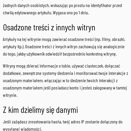
żadnych danych osobistych, wskazując po prostu na identyfikator przed
chwilą edytowanego artykułu. Wygasa ono po 1 dniu.
Osadzone treści z innych witryn
Artykuły na tej witrynie mogą zawierać osadzone treści (np. filmy, obrazki,
artykuły itp.). Osadzone treści z innych witryn zachowują się analogicznie
do tego, jakby użytkownik odwiedził bezpośrednio konkretną witrynę.
Witryny mogą zbierać informacje o tobie, używać ciasteczek, dołączać
dodatkowe, zewnętrzne systemy śledzenia i monitorować twoje interakcje z
osadzonym materiałem, włączając w to śledzenie twoich interakcji z
osadzonym materiałem jeśli posiadasz konto i jesteś zalogowany w tamtej
witrynie.
Z kim dzielimy się danymi
Jeśli zażądasz zresetowania hasła, twój adres IP zostanie dołączony do
wysyłanej wiadomości.