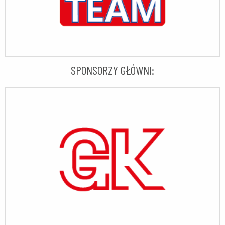
SPONSORZY GŁÓWNI: