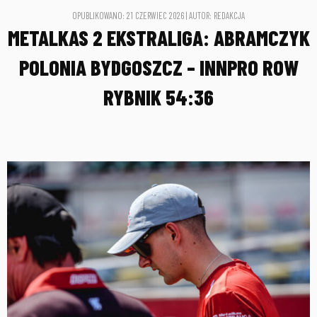
OPUBLIKOWANO: 21 CZERWIEC 2026 | AUTOR: REDAKCJA
METALKAS 2 EKSTRALIGA: ABRAMCZYK
POLONIA BYDGOSZCZ – INNPRO ROW
RYBNIK 54:36