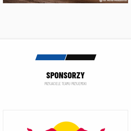
SPONSORZY
PRZYJACIELE TEAMU PRZYJEMSKI