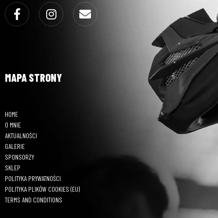
Facebook
Instagram
Email
MAPA STRONY
HOME
O MNIE
AKTUALNOŚCI
GALERIE
SPONSORZY
SKLEP
POLITYKA PRYWATNOŚCI
POLITYKA PLIKÓW COOKIES (EU)
TERMS AND CONDITIONS