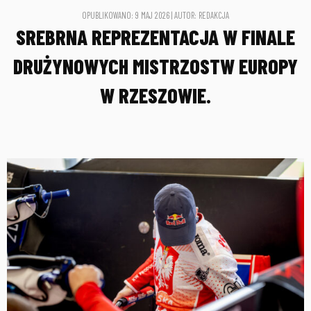
OPUBLIKOWANO: 9 MAJ 2026 | AUTOR: REDAKCJA
SREBRNA REPREZENTACJA W FINALE
DRUŻYNOWYCH MISTRZOSTW EUROPY
W RZESZOWIE.