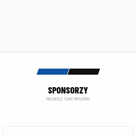
SPONSORZY
PRZYJACIELE TEAMU PRZYJEMSKI