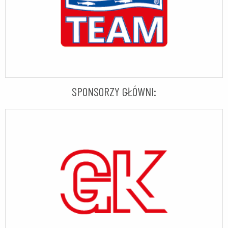
SPONSORZY GŁÓWNI: