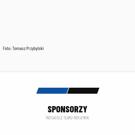
Foto: Tomasz Przybylski
SPONSORZY
PRZYJACIELE TEAMU PRZYJEMSKI