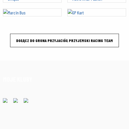
DOŁĄCZ DO GRONA PRZYJACIÓŁ PRZYJEMSKI RACING TEAM
MOJE KLUBY