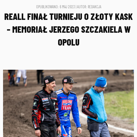
OPUBLIKOWANO: 6 MAJ 2023 | AUTOR: REDAKCJA
REALL FINAŁ TURNIEJU O ZŁOTY KASK
– MEMORIAŁ JERZEGO SZCZAKIELA W
OPOLU