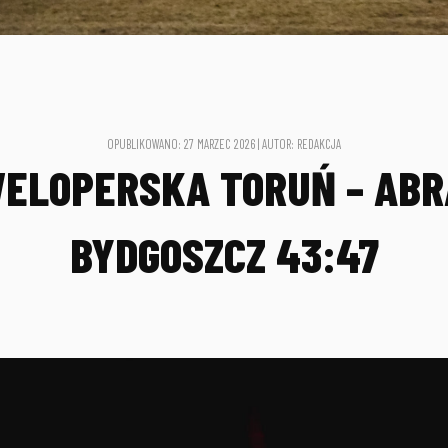
OPUBLIKOWANO: 27 MARZEC 2026 | AUTOR: REDAKCJA
WELOPERSKA TORUŃ – ABR
BYDGOSZCZ 43:47