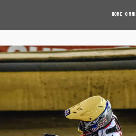
HOME
O MNI