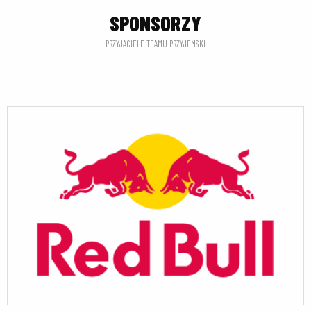
SPONSORZY
PRZYJACIELE TEAMU PRZYJEMSKI