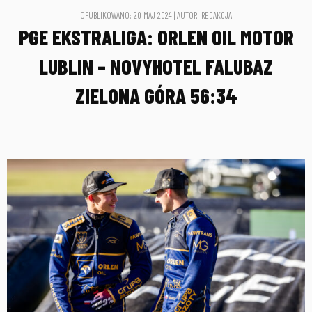
OPUBLIKOWANO: 20 MAJ 2024 | AUTOR: REDAKCJA
PGE EKSTRALIGA: ORLEN OIL MOTOR
LUBLIN – NOVYHOTEL FALUBAZ
ZIELONA GÓRA 56:34