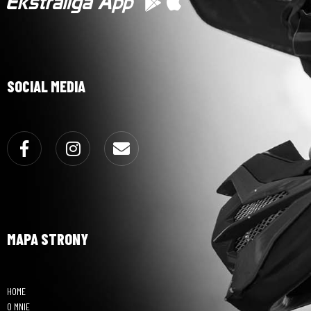
SOCIAL MEDIA
Facebook
Instagram
Email
MAPA STRONY
HOME
O MNIE