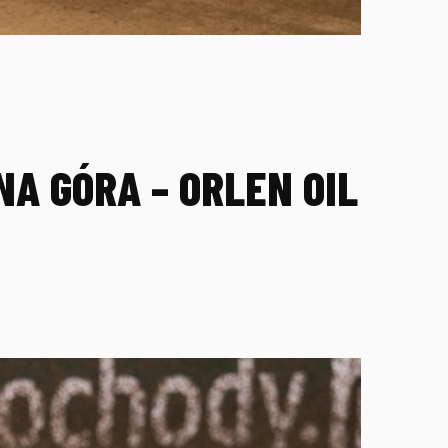
A GÓRA – ORLEN OIL