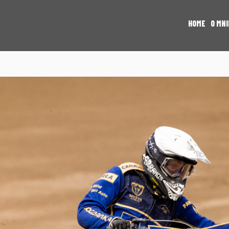
HOME
O MNI