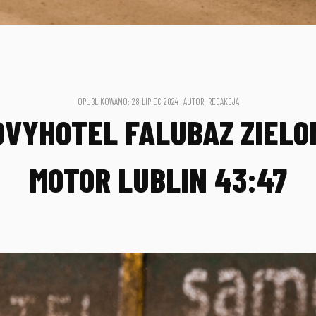
OPUBLIKOWANO: 28 LIPIEC 2024 | AUTOR: REDAKCJA
OVYHOTEL FALUBAZ ZIELON
MOTOR LUBLIN 43:47