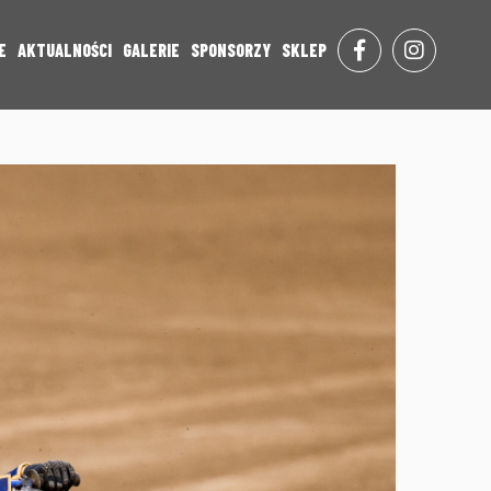
E
AKTUALNOŚCI
GALERIE
SPONSORZY
SKLEP
FACE