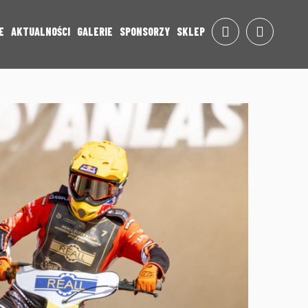
E
AKTUALNOŚCI
GALERIE
SPONSORZY
SKLEP
FACE