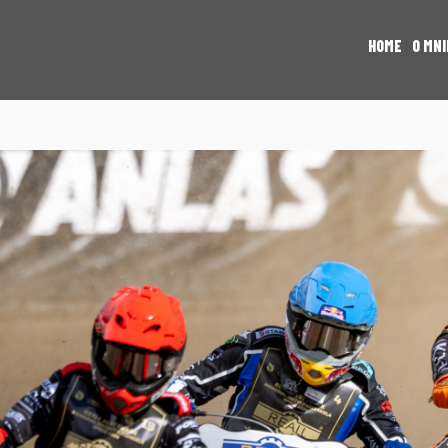
HOME
O MNI