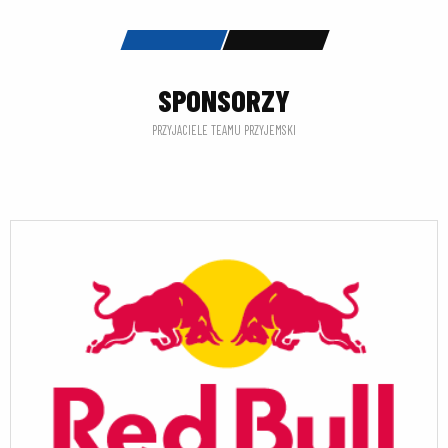
SPONSORZY
PRZYJACIELE TEAMU PRZYJEMSKI