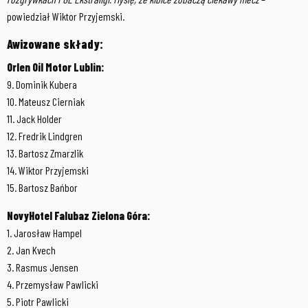
powiedział Wiktor Przyjemski.
Awizowane składy:
Orlen Oil Motor Lublin:
9. Dominik Kubera
10. Mateusz Cierniak
11. Jack Holder
12. Fredrik Lindgren
13. Bartosz Zmarzlik
14. Wiktor Przyjemski
15. Bartosz Bańbor
NovyHotel Falubaz Zielona Góra:
1. Jarosław Hampel
2. Jan Kvech
3. Rasmus Jensen
4. Przemysław Pawlicki
5. Piotr Pawlicki