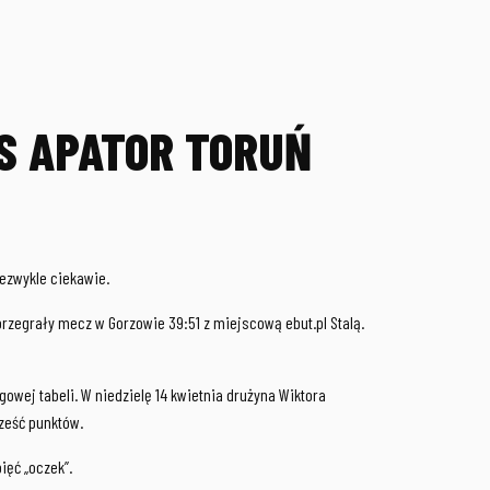
KS APATOR TORUŃ
iezwykle ciekawie.
rzegrały mecz w Gorzowie 39:51 z miejscową ebut.pl Stalą.
owej tabeli. W niedzielę 14 kwietnia drużyna Wiktora
ześć punktów.
ięć „oczek”.