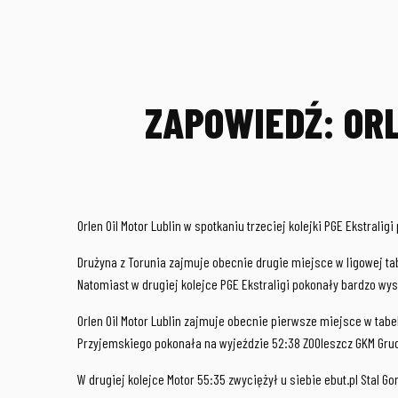
ZAPOWIEDŹ: ORL
Orlen Oil Motor Lublin w spotkaniu trzeciej kolejki PGE Ekstra
Drużyna z Torunia zajmuje obecnie drugie miejsce w ligowej ta
Natomiast w drugiej kolejce PGE Ekstraligi pokonały bardzo wys
Orlen Oil Motor Lublin zajmuje obecnie pierwsze miejsce w tabe
Przyjemskiego pokonała na wyjeździe 52:38 ZOOleszcz GKM Grud
W drugiej kolejce Motor 55:35 zwyciężył u siebie ebut.pl Stal G