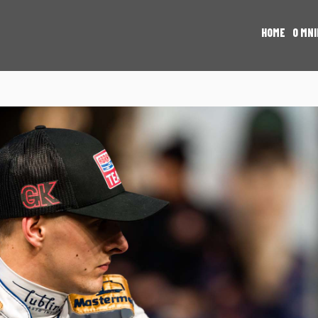
HOME
O MNI