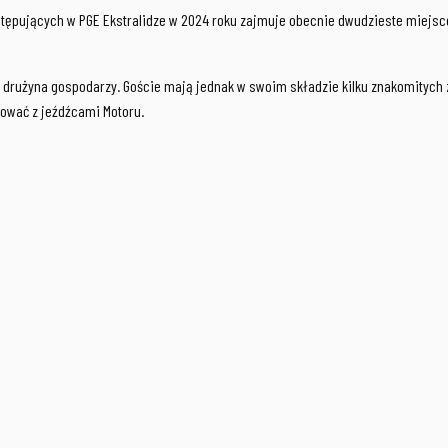
tępujących w PGE Ekstralidze w 2024 roku zajmuje obecnie dwudzieste miejsce. 
rużyna gospodarzy. Goście mają jednak w swoim składzie kilku znakomitych z
izować z jeźdźcami Motoru.