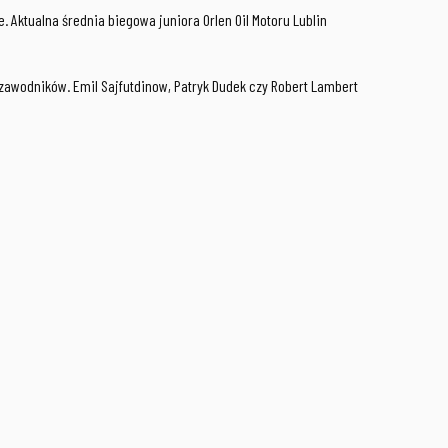
Aktualna średnia biegowa juniora Orlen Oil Motoru Lublin
awodników. Emil Sajfutdinow, Patryk Dudek czy Robert Lambert