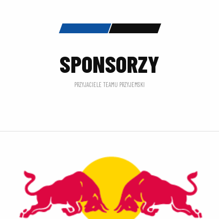
SPONSORZY
PRZYJACIELE TEAMU PRZYJEMSKI