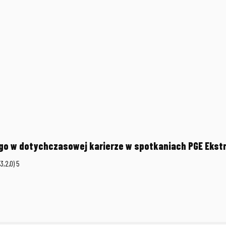
o w dotychczasowej karierze w spotkaniach PGE Ekstra
3,2,0) 5