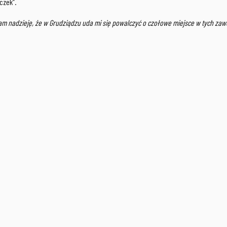
czek”.
 nadzieję, że w Grudziądzu uda mi się powalczyć o czołowe miejsce w tych zaw