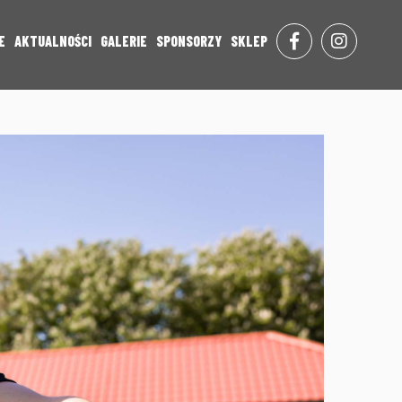
E
AKTUALNOŚCI
GALERIE
SPONSORZY
SKLEP
FACE