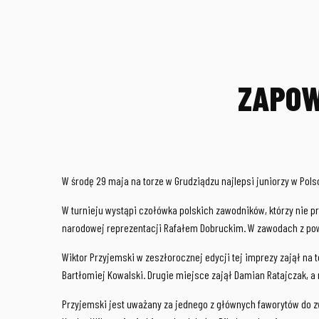
ZAPOW
W środę 29 maja na torze w Grudziądzu najlepsi juniorzy w Pols
W turnieju wystąpi czołówka polskich zawodników, którzy nie p
narodowej reprezentacji Rafałem Dobruckim. W zawodach z powo
Wiktor Przyjemski w zeszłorocznej edycji tej imprezy zajął n
Bartłomiej Kowalski. Drugie miejsce zajął Damian Ratajczak, a
Przyjemski jest uważany za jednego z głównych faworytów do zw