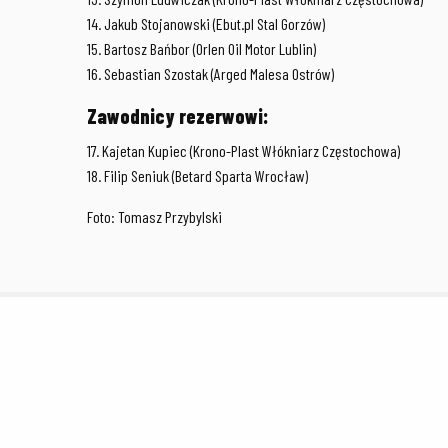
14. Jakub Stojanowski (Ebut.pl Stal Gorzów)
15. Bartosz Bańbor (Orlen Oil Motor Lublin)
16. Sebastian Szostak (Arged Malesa Ostrów)
Zawodnicy rezerwowi:
17. Kajetan Kupiec (Krono-Plast Włókniarz Częstochowa)
18. Filip Seniuk (Betard Sparta Wrocław)
Foto: Tomasz Przybylski