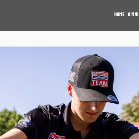
HOME
O MNI