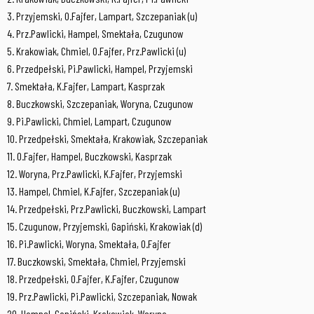
3. Przyjemski, O.Fajfer, Lampart, Szczepaniak (u)
4. Prz.Pawlicki, Hampel, Smektała, Czugunow
5. Krakowiak, Chmiel, O.Fajfer, Prz.Pawlicki (u)
6. Przedpełski, Pi.Pawlicki, Hampel, Przyjemski
7. Smektała, K.Fajfer, Lampart, Kasprzak
8. Buczkowski, Szczepaniak, Woryna, Czugunow
9. Pi.Pawlicki, Chmiel, Lampart, Czugunow
10. Przedpełski, Smektała, Krakowiak, Szczepaniak
11. O.Fajfer, Hampel, Buczkowski, Kasprzak
12. Woryna, Prz.Pawlicki, K.Fajfer, Przyjemski
13. Hampel, Chmiel, K.Fajfer, Szczepaniak (u)
14. Przedpełski, Prz.Pawlicki, Buczkowski, Lampart
15. Czugunow, Przyjemski, Gapiński, Krakowiak (d)
16. Pi.Pawlicki, Woryna, Smektała, O.Fajfer
17. Buczkowski, Smektała, Chmiel, Przyjemski
18. Przedpełski, O.Fajfer, K.Fajfer, Czugunow
19. Prz.Pawlicki, Pi.Pawlicki, Szczepaniak, Nowak
20. Hampel, Gapiński, Krakowiak, Woryna