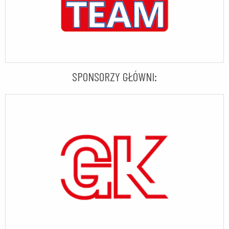
SPONSORZY GŁÓWNI: