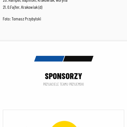
21. O.Fajfer, Krakowiak (d)
Foto: Tomasz Przybylski
SPONSORZY
PRZYJACIELE TEAMU PRZYJEMSKI