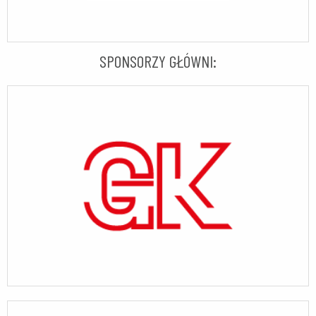
SPONSORZY GŁÓWNI: