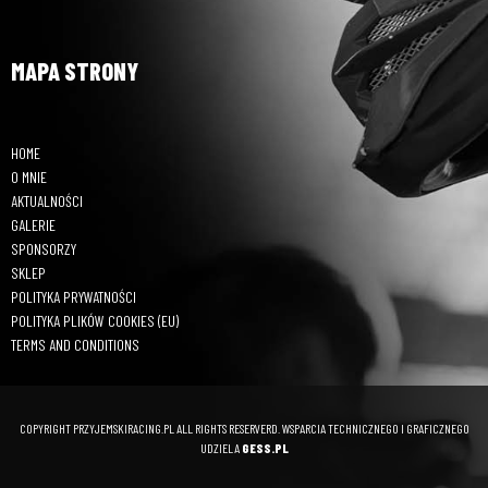
MAPA STRONY
HOME
O MNIE
AKTUALNOŚCI
GALERIE
SPONSORZY
SKLEP
POLITYKA PRYWATNOŚCI
POLITYKA PLIKÓW COOKIES (EU)
TERMS AND CONDITIONS
COPYRIGHT PRZYJEMSKIRACING.PL ALL RIGHTS RESERVERD. WSPARCIA TECHNICZNEGO I GRAFICZNEGO
UDZIELA
GESS.PL