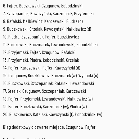
6. Fajfer, Buczkowski, Czugunow, Łobodziński
7. Szczepaniak, Kawczyński, Kaczmarek, Przyjemski
8. Rafalski, Małkiewicz, Karczewski, Pludra (d)
9. Buczkowski, Grzelak, Kawczyński, Małkiewicz (d)
10. Pludra, Szczepaniak, Fajfer, Buszkiewicz
11. Karczewski, Kaczmarek, Lewandowski, Łobodziński
12. Przyjemski, Fajfer, Czugunow, Rafalski
13. Przyjemski, Pludra, Łobodziński, Grzelak
14. Fajfer, Karczewski, Fajfer, Kawczyński (d)
15. Czugunow, Buszkiewicz, Kaczmarek (w), Wysocki (u)
16. Buczkowski, Szczepaniak, Rafalski, Lewandowski
17. Grzelak, Czugunow, Szczepaniak, Karczewski
18. Fajfer, Przyjemski, Lewandowski, Małkiewicz (w)
19. Fajfer, Buczkowski, Kaczmarek (w), Pludra (w)
20. Buszkiewicz, Rafalski, Kawczyński (t), Łobodziński (w)
Bieg dodatkowy o czwarte miejsce. Czugunow, Fajfer