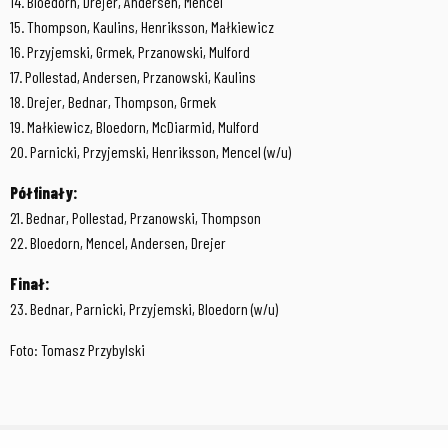
14. Bloedorn, Drejer, Andersen, Mencel
15. Thompson, Kaulins, Henriksson, Małkiewicz
16. Przyjemski, Grmek, Przanowski, Mulford
17. Pollestad, Andersen, Przanowski, Kaulins
18. Drejer, Bednar, Thompson, Grmek
19. Małkiewicz, Bloedorn, McDiarmid, Mulford
20. Parnicki, Przyjemski, Henriksson, Mencel (w/u)
Półfinały:
21. Bednar, Pollestad, Przanowski, Thompson
22. Bloedorn, Mencel, Andersen, Drejer
Finał:
23. Bednar, Parnicki, Przyjemski, Bloedorn (w/u)
Foto: Tomasz Przybylski