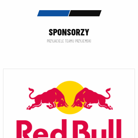
SPONSORZY
PRZYJACIELE TEAMU PRZYJEMSKI