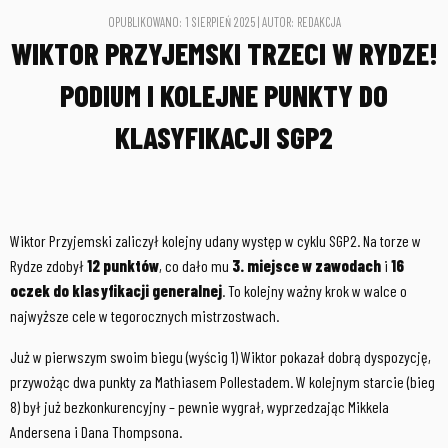
OPUBLIKOWANO: 1 SIERPIEŃ 2025 | AUTOR: REDAKCJA
WIKTOR PRZYJEMSKI TRZECI W RYDZE!
PODIUM I KOLEJNE PUNKTY DO
KLASYFIKACJI SGP2
Wiktor Przyjemski zaliczył kolejny udany występ w cyklu SGP2. Na torze w
Rydze zdobył
12 punktów
, co dało mu
3. miejsce w zawodach
i
16
oczek do klasyfikacji generalnej
. To kolejny ważny krok w walce o
najwyższe cele w tegorocznych mistrzostwach.
Już w pierwszym swoim biegu (wyścig 1) Wiktor pokazał dobrą dyspozycję,
przywożąc dwa punkty za Mathiasem Pollestadem. W kolejnym starcie (bieg
8) był już bezkonkurencyjny – pewnie wygrał, wyprzedzając Mikkela
Andersena i Dana Thompsona.