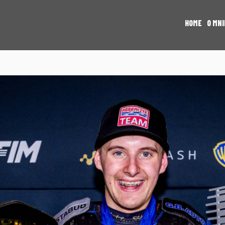
HOME
O MNI