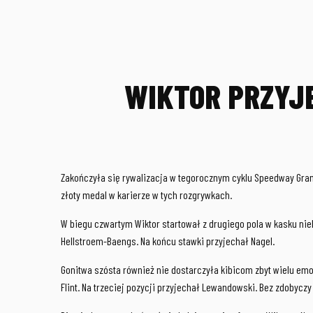
WIKTOR PRZYJ
Zakończyła się rywalizacja w tegorocznym cyklu Speedway Grand 
złoty medal w karierze w tych rozgrywkach.
W biegu czwartym Wiktor startował z drugiego pola w kasku nieb
Hellstroem-Baengs. Na końcu stawki przyjechał Nagel.
Gonitwa szósta również nie dostarczyła kibicom zbyt wielu emo
Flint. Na trzeciej pozycji przyjechał Lewandowski. Bez zdobycz