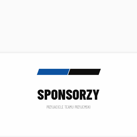
SPONSORZY
PRZYJACIELE TEAMU PRZYJEMSKI