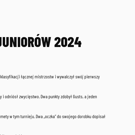
JUNIORÓW 2024
klasyfikacji łącznej mistrzostw i wywalczył swój pierwszy
y i odniósł zwycięstwo. Dwa punkty zdobył Gusts, a jeden
o mety w tym turnieju. Dwa „oczka” do swojego dorobku dopisał