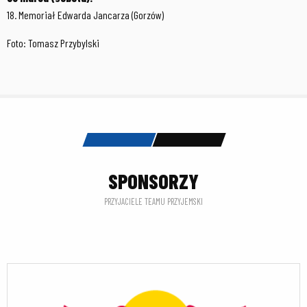
18. Memoriał Edwarda Jancarza (Gorzów)
Foto: Tomasz Przybylski
SPONSORZY
PRZYJACIELE TEAMU PRZYJEMSKI