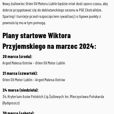
Nowy żużlowiec Orlen Oil Motoru Lublin będzie miał dość sporo czasu, aby
dobrze przygotować się do debiutanckiego sezonu w PGE Ekstralidze.
Sparingi i turnieje przed rozpoczęciem rywalizacji o ligowe punkty z
pewnością mu w tym pomogą.
Plany startowe Wiktora
Przyjemskiego na marzec 2024:
20 marca (środa):
Arged Malesa Ostrów – Orlen Oil Motor Lublin
21 marca (czwartek):
Orlen Oil Motor Lublin – Arged Malesa Ostrów
24 marca (niedziela):
34. Kryterium Asów Polskich Lig Żużlowych im. Mieczysława Połukarda
(Bydgoszcz)
30 marca (sobota):