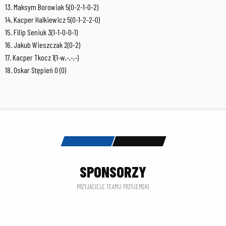
13. Maksym Borowiak 5(0-2-1-0-2)
14. Kacper Halkiewicz 5(0-1-2-2-0)
15. Filip Seniuk 3(1-1-0-0-1)
16. Jakub Wieszczak 2(0-2)
17. Kacper Tkocz 1(1-w,-,-,-)
18. Oskar Stępień 0 (0)
SPONSORZY
PRZYJACIELE TEAMU PRZYJEMSKI