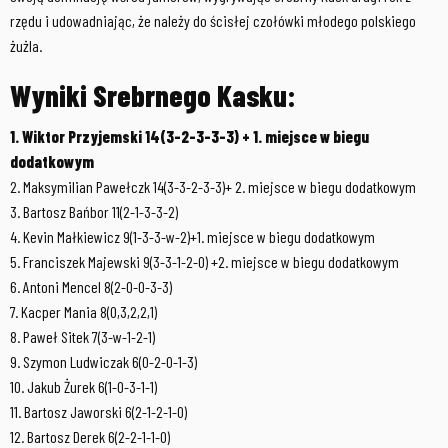
rzędu i udowadniając, że należy do ścisłej czołówki młodego polskiego
żużla.
Wyniki Srebrnego Kasku:
1. Wiktor Przyjemski 14(3-2-3-3-3) + 1. miejsce w biegu
dodatkowym
2. Maksymilian Pawełczk 14(3-3-2-3-3)+ 2. miejsce w biegu dodatkowym
3. Bartosz Bańbor 11(2-1-3-3-2)
4. Kevin Małkiewicz 9(1-3-3-w-2)+1. miejsce w biegu dodatkowym
5. Franciszek Majewski 9(3-3-1-2-0) +2. miejsce w biegu dodatkowym
6. Antoni Mencel 8(2-0-0-3-3)
7. Kacper Mania 8(0,3,2,2,1)
8. Paweł Sitek 7(3-w-1-2-1)
9. Szymon Ludwiczak 6(0-2-0-1-3)
10. Jakub Żurek 6(1-0-3-1-1)
11. Bartosz Jaworski 6(2-1-2-1-0)
12. Bartosz Derek 6(2-2-1-1-0)