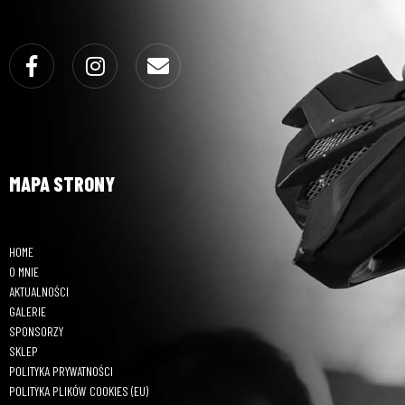
Facebook
Instagram
Email
MAPA STRONY
HOME
O MNIE
AKTUALNOŚCI
GALERIE
SPONSORZY
SKLEP
POLITYKA PRYWATNOŚCI
POLITYKA PLIKÓW COOKIES (EU)