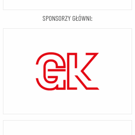
SPONSORZY GŁÓWNI: