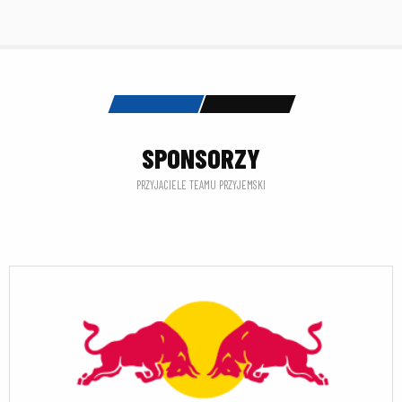
SPONSORZY
PRZYJACIELE TEAMU PRZYJEMSKI