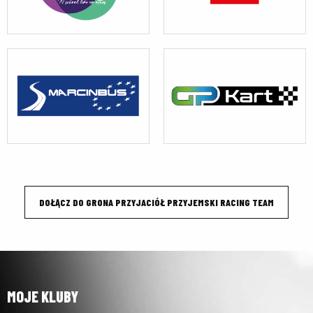
DOŁĄCZ DO GRONA PRZYJACIÓŁ PRZYJEMSKI RACING TEAM
MOJE KLUBY