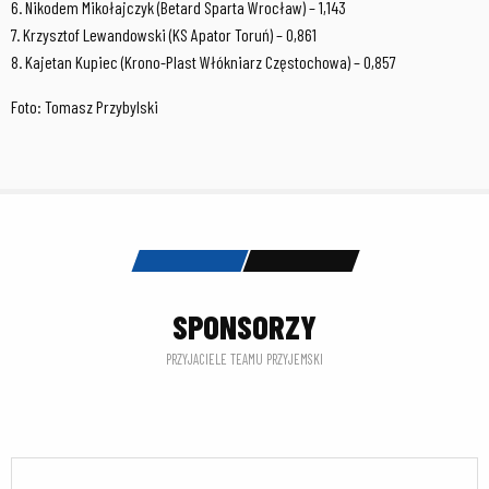
6. Nikodem Mikołajczyk (Betard Sparta Wrocław) – 1,143
7. Krzysztof Lewandowski (KS Apator Toruń) – 0,861
8. Kajetan Kupiec (Krono-Plast Włókniarz Częstochowa) – 0,857
Foto: Tomasz Przybylski
SPONSORZY
PRZYJACIELE TEAMU PRZYJEMSKI