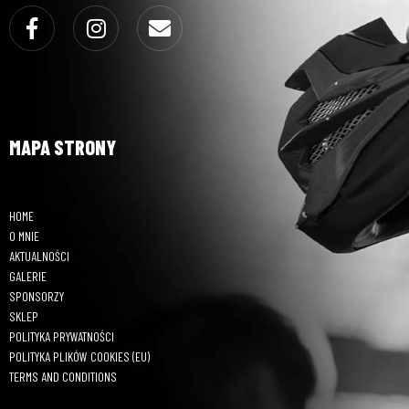
Facebook
Instagram
Email
MAPA STRONY
HOME
O MNIE
AKTUALNOŚCI
GALERIE
SPONSORZY
SKLEP
POLITYKA PRYWATNOŚCI
POLITYKA PLIKÓW COOKIES (EU)
TERMS AND CONDITIONS