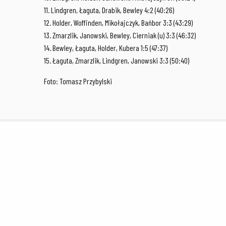
11. Lindgren, Łaguta, Drabik, Bewley 4:2 (40:26)
12. Holder, Woffinden, Mikołajczyk, Bańbor 3:3 (43:29)
13. Zmarzlik, Janowski, Bewley, Cierniak (u) 3:3 (46:32)
14. Bewley, Łaguta, Holder, Kubera 1:5 (47:37)
15. Łaguta, Zmarzlik, Lindgren, Janowski 3:3 (50:40)
Foto: Tomasz Przybylski