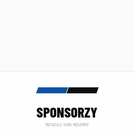
SPONSORZY
PRZYJACIELE TEAMU PRZYJEMSKI