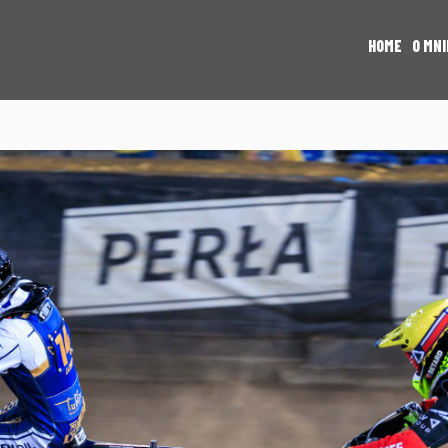
HOME
O MNI