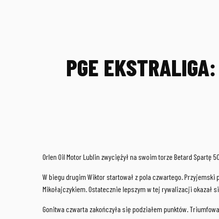
PGE EKSTRALIGA:
Orlen Oil Motor Lublin zwyciężył na swoim torze Betard Spartę
W biegu drugim Wiktor startował z pola czwartego. Przyjemski
Mikołajczykiem. Ostatecznie lepszym w tej rywalizacji okazał s
Gonitwa czwarta zakończyła się podziałem punktów. Triumfował 