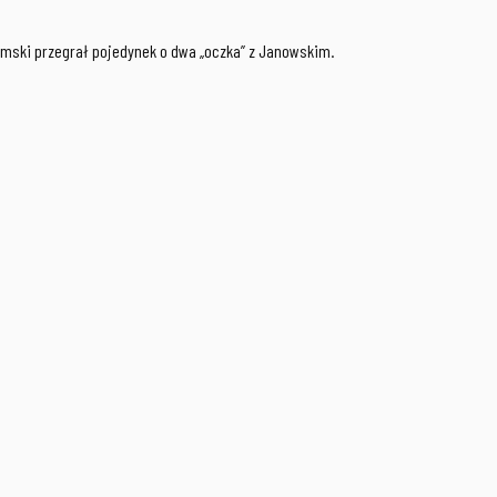
emski przegrał pojedynek o dwa „oczka” z Janowskim.