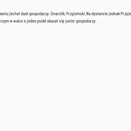
eniu jechał duet gospodarzy: Zmarzlik, Przyjemski. Na dystansie jednak Przyj
szym w walce o jeden punkt okazał się junior gospodarzy.