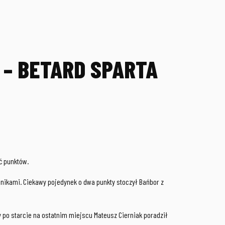
 – BETARD SPARTA
ść punktów.
nikami. Ciekawy pojedynek o dwa punkty stoczył Bańbor z
 po starcie na ostatnim miejscu Mateusz Cierniak poradził