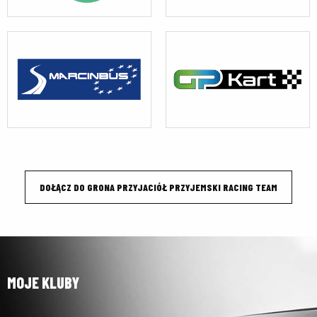
DOŁĄCZ DO GRONA PRZYJACIÓŁ PRZYJEMSKI RACING TEAM
MOJE KLUBY