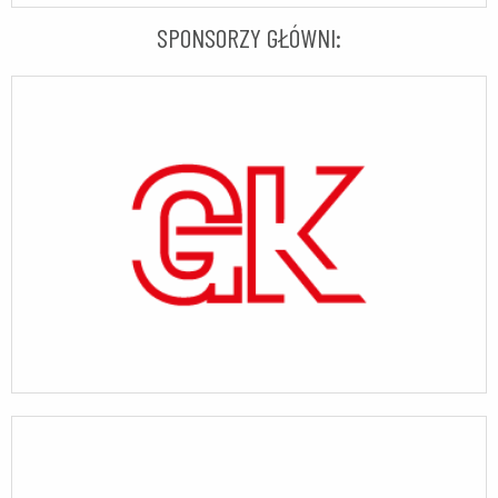
SPONSORZY GŁÓWNI: