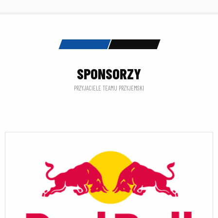
SPONSORZY
PRZYJACIELE TEAMU PRZYJEMSKI