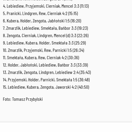
4. Lebiediew, Przyjemski, Cierniak, Mencel 3:3 (11:13)
5. Pranicki, Lindgren, Rew, Cierniak 4:2 (15:15)
6. Kubera, Holder, Zengota, Jabłoński 1:5 (16:20)
7. Zmarzlik, Lebiediew, Smektała, Bańbor 3:3 (19:23)
8. Zengota, Cierniak, Lindgren, Mencel (d) 3:3 (22:26)
9. Lebiediew, Kubera, Holder, Smektała 3:3 (25:29)
10. Zmarzlik, Przyjemski, Rew, Parnicki 1:5 (26:34)
11. Smektała, Kubera, Rew, Cierniak 4:2 (30:36)
12. Holder, Jabłoński, Lebiediew, Bańbor 3:3 (33:39)
13. Zmarzlik, Zengota, Lindgren, Lebiediew 2:4 (35:43)
14. Przyjemski, Holder, Parnicki, Smektała 1:5 (36:48)
15. Lebiediew, Kubera, Zengota, Jaworski 4:2 (40:50)
Foto: Tomasz Przybylski