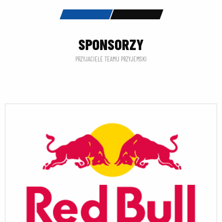
SPONSORZY
PRZYJACIELE TEAMU PRZYJEMSKI