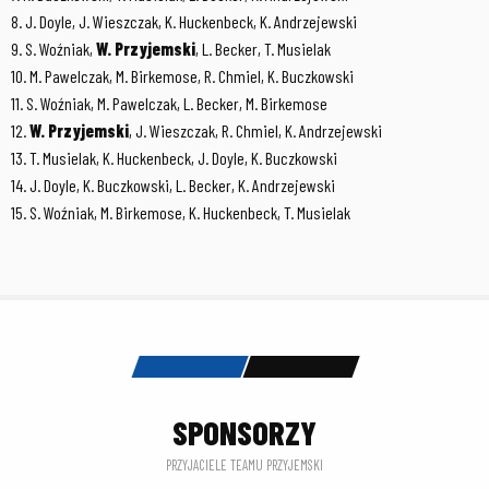
8. J. Doyle, J. Wieszczak, K. Huckenbeck, K. Andrzejewski
9. S. Woźniak,
W. Przyjemski
, L. Becker, T. Musielak
10. M. Pawelczak, M. Birkemose, R. Chmiel, K. Buczkowski
11. S. Woźniak, M. Pawelczak, L. Becker, M. Birkemose
12.
W. Przyjemski
, J. Wieszczak, R. Chmiel, K. Andrzejewski
13. T. Musielak, K. Huckenbeck, J. Doyle, K. Buczkowski
14. J. Doyle, K. Buczkowski, L. Becker, K. Andrzejewski
15. S. Woźniak, M. Birkemose, K. Huckenbeck, T. Musielak
SPONSORZY
PRZYJACIELE TEAMU PRZYJEMSKI