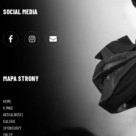
SOCIAL MEDIA
Facebook
Instagram
Email
MAPA STRONY
HOME
O MNIE
AKTUALNOŚCI
GALERIE
SPONSORZY
SKLEP