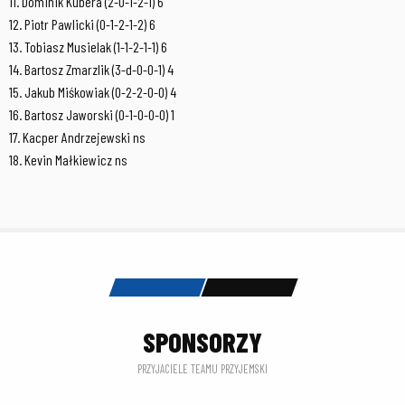
11. Dominik Kubera (2-0-1-2-1) 6
12. Piotr Pawlicki (0-1-2-1-2) 6
13. Tobiasz Musielak (1-1-2-1-1) 6
14. Bartosz Zmarzlik (3-d-0-0-1) 4
15. Jakub Miśkowiak (0-2-2-0-0) 4
16. Bartosz Jaworski (0-1-0-0-0) 1
17. Kacper Andrzejewski ns
18. Kevin Małkiewicz ns
SPONSORZY
PRZYJACIELE TEAMU PRZYJEMSKI