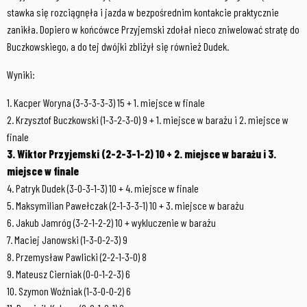
stawka się rozciągnęła i jazda w bezpośrednim kontakcie praktycznie
zanikła. Dopiero w końcówce Przyjemski zdołał nieco zniwelować stratę do
Buczkowskiego, a do tej dwójki zbliżył się również Dudek.
Wyniki:
1. Kacper Woryna (3-3-3-3-3) 15 + 1. miejsce w finale
2. Krzysztof Buczkowski (1-3-2-3-0) 9 + 1. miejsce w barażu i 2. miejsce w
finale
3. Wiktor Przyjemski (2-2-3-1-2) 10 + 2. miejsce w barażu i 3.
miejsce w finale
4. Patryk Dudek (3-0-3-1-3) 10 + 4. miejsce w finale
5. Maksymilian Pawełczak (2-1-3-3-1) 10 + 3. miejsce w barażu
6. Jakub Jamróg (3-2-1-2-2) 10 + wykluczenie w barażu
7. Maciej Janowski (1-3-0-2-3) 9
8. Przemysław Pawlicki (2-2-1-3-0) 8
9. Mateusz Cierniak (0-0-1-2-3) 6
10. Szymon Woźniak (1-3-0-0-2) 6