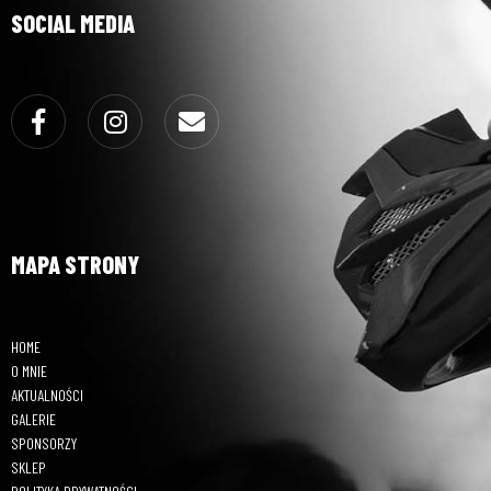
SOCIAL MEDIA
Facebook
Instagram
Email
MAPA STRONY
HOME
O MNIE
AKTUALNOŚCI
GALERIE
SPONSORZY
SKLEP