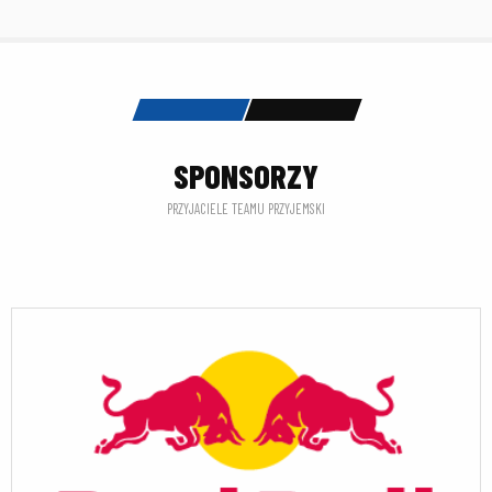
SPONSORZY
PRZYJACIELE TEAMU PRZYJEMSKI