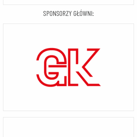
SPONSORZY GŁÓWNI: