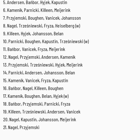
5. Andersen, Bańbor, Hyjek, Kapustin
6. Kameník, Parnicki, Killeen, Meijerink
7. Przyjemski, Boughen, Vanicek, Johansson
8. Nagel, Trześniewski, Fryza, Heiselberg (w)
9. Killeen, Hyjek, Johansson, Belan
10. Parnicki, Boughen, Kapustin, Trześniewski (w)
11. Bańbor, Vanicek, Fryza, Meijerink
12. Nagel, Przyjemski, Andersen, Kameník
13. Przyjemski, Trześniewski, Hyjek, Meijerink
14. Parnicki, Andersen, Johansson, Belan
15. Kameník, Vanicek, Fryza, Kapustin
16. Bańbor, Nagel, Killeen, Boughen
17. Kameník, Boughen, Belan, Hyjek (w)
18. Bańbor, Przyjemski, Parnicki, Fryza
19. Killeen, Trześniewski, Andersen, Vanicek
20. Nagel, Kapustin, Johansson, Meijerink
21. Nagel, Przyjemski