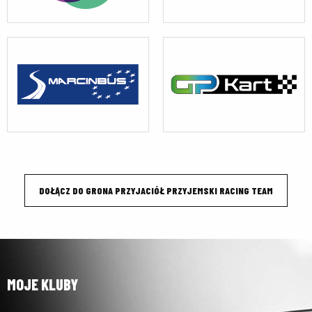
DOŁĄCZ DO GRONA PRZYJACIÓŁ PRZYJEMSKI RACING TEAM
MOJE KLUBY