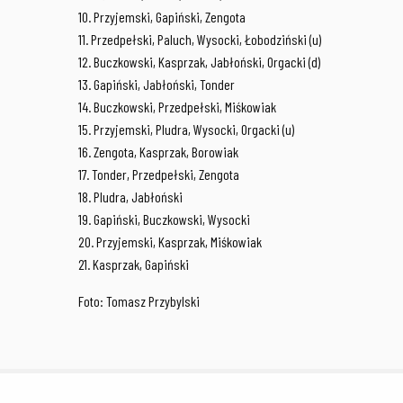
10. Przyjemski, Gapiński, Zengota
11. Przedpełski, Paluch, Wysocki, Łobodziński (u)
12. Buczkowski, Kasprzak, Jabłoński, Orgacki (d)
13. Gapiński, Jabłoński, Tonder
14. Buczkowski, Przedpełski, Miśkowiak
15. Przyjemski, Pludra, Wysocki, Orgacki (u)
16. Zengota, Kasprzak, Borowiak
17. Tonder, Przedpełski, Zengota
18. Pludra, Jabłoński
19. Gapiński, Buczkowski, Wysocki
20. Przyjemski, Kasprzak, Miśkowiak
21. Kasprzak, Gapiński
Foto: Tomasz Przybylski