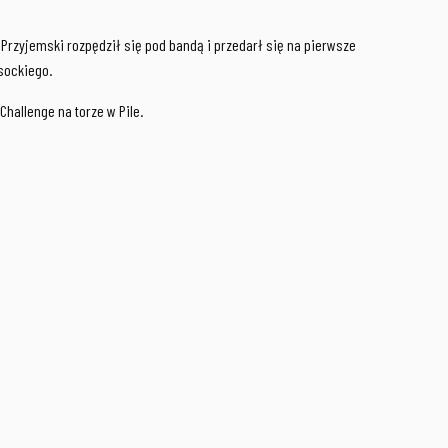
 Przyjemski rozpędził się pod bandą i przedarł się na pierwsze
ysockiego.
hallenge na torze w Pile.