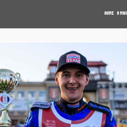
HOME
O MNI