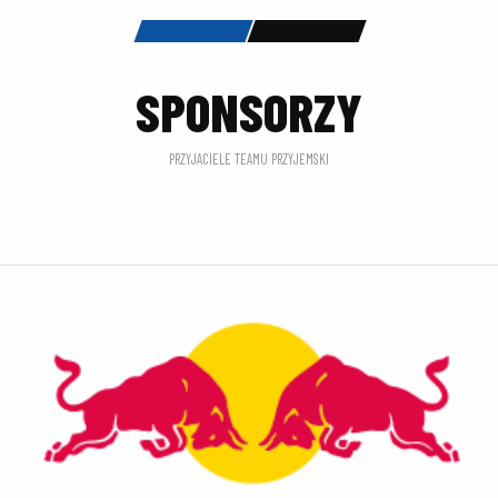
SPONSORZY
PRZYJACIELE TEAMU PRZYJEMSKI