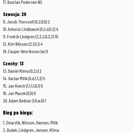
17. Bastian Pedersen NS
Szwecja: 20
9. Jacob Thorssell (0,2,0,0) 2
10. Antonio Lindbaeck (0,2,d,0,2) 4
11. Fredrik Lindgren (2,2,2,0,2,2) 10
12. Kim Nilsson (2,1,0,1) 4
19. Casper Henriksson (w) 0
Czechy: 13
13. Daniel Klima (0,2,t) 2
14. Vaclav Milik (0,d,1,1,3) 5
15. Jan Kvech (1,1,1,1,0,1) 5
16. Jan Macek (0,0) 0
20. Adam Bednar (1,0,w,0) 1
Bieg po biegu:
1. Zmarzlik, Nilsson, Hansen, Milik
2. Dudek, Lindgren, Jensen, Klima