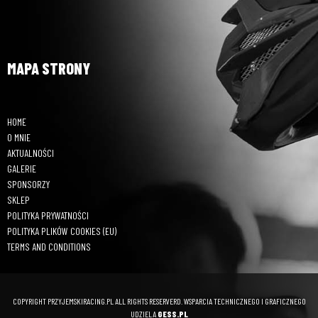
MAPA STRONY
HOME
O MNIE
AKTUALNOŚCI
GALERIE
SPONSORZY
SKLEP
POLITYKA PRYWATNOŚCI
POLITYKA PLIKÓW COOKIES (EU)
TERMS AND CONDITIONS
COPYRIGHT PRZYJEMSKIRACING.PL ALL RIGHTS RESERVERD. WSPARCIA TECHNICZNEGO I GRAFICZNEGO
UDZIELA
GESS.PL