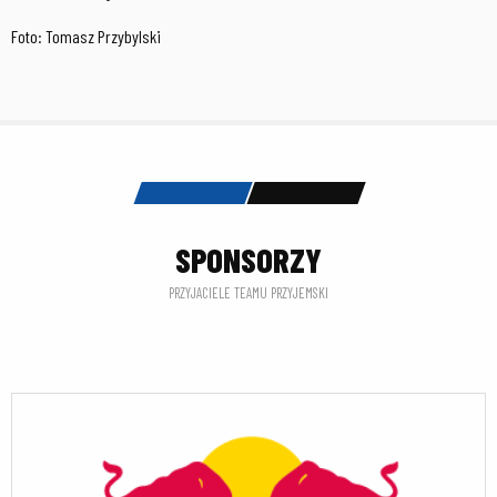
Foto: Tomasz Przybylski
SPONSORZY
PRZYJACIELE TEAMU PRZYJEMSKI