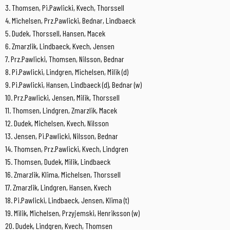
3. Thomsen, Pi.Pawlicki, Kvech, Thorssell
4. Michelsen, Prz.Pawlicki, Bednar, Lindbaeck
5. Dudek, Thorssell, Hansen, Macek
6. Zmarzlik, Lindbaeck, Kvech, Jensen
7. Prz.Pawlicki, Thomsen, Nilsson, Bednar
8. Pi.Pawlicki, Lindgren, Michelsen, Milik (d)
9. Pi.Pawlicki, Hansen, Lindbaeck (d), Bednar (w)
10. Prz.Pawlicki, Jensen, Milik, Thorssell
11. Thomsen, Lindgren, Zmarzlik, Macek
12. Dudek, Michelsen, Kvech, Nilsson
13. Jensen, Pi.Pawlicki, Nilsson, Bednar
14. Thomsen, Prz.Pawlicki, Kvech, Lindgren
15. Thomsen, Dudek, Milik, Lindbaeck
16. Zmarzlik, Klima, Michelsen, Thorssell
17. Zmarzlik, Lindgren, Hansen, Kvech
18. Pi.Pawlicki, Lindbaeck, Jensen, Klima (t)
19. Milik, Michelsen, Przyjemski, Henriksson (w)
20. Dudek, Lindgren, Kvech, Thomsen