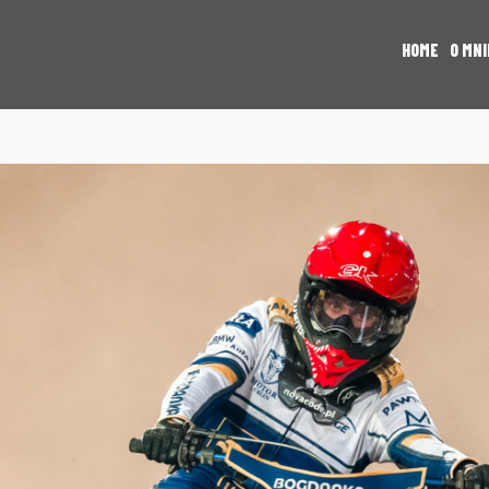
HOME
O MNI