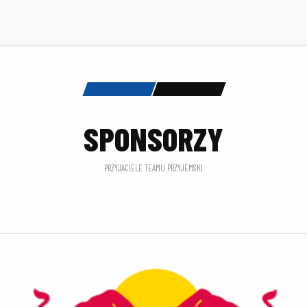
SPONSORZY
PRZYJACIELE TEAMU PRZYJEMSKI