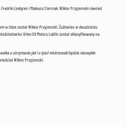
 Fredrik Lindgren i Mateusz Cierniak. Wiktor Przyjemski również
em w lidze został Wiktor Przyjemski. Żużlowiec w dwudziestu
łodzieżowiec Orlen Oil Motoru Lublin został sklasyfikowany na
lka o utrzymanie jak i o tytuł mistrzowski będzie niezwykle
wiedział Wiktor Przyjemski.