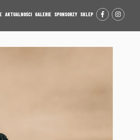
E
AKTUALNOŚCI
GALERIE
SPONSORZY
SKLEP
FACE