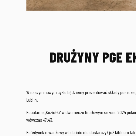
DRUŻYNY PGE EK
W naszym nowym cyklu będziemy prezentować składy poszczególn
Lublin.
Popularne „Koziołki” w dwumeczu finałowym sezonu 2024 pokona
wówczas 47:43.
Pojedynek rewanżowy w Lublinie nie dostarczył już kibicom tak