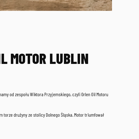
IL MOTOR LUBLIN
my od zespołu Wiktora Przyjemskiego, czyli Orlen Oil Motoru
torze drużyny ze stolicy Dolnego Śląska. Motor triumfował