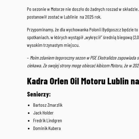
Po sezonie w Motorze nie doszło do żadnych roszad w składzie. 
postanowił zostać w Lublinie na 2025 rok.
Przypominamy, że dla wychowanka Polonii Bydgoszcz będzie to d
spotkaniach, w których wystąpił „wykręcił” średnią biegową (2,
wysokim trzynastym miejscu.
–
Moim zdaniem tegoroczny sezon w PGE Ekstralidze zapowiada się
ciekawa. Ze swojej strony mogę obiecać kibicom Motoru, że w 20
Kadra Orlen Oil Motoru Lublin n
Seniorzy:
Bartosz Zmarzlik
Jack Holder
Fredrik Lindgren
Dominik Kubera