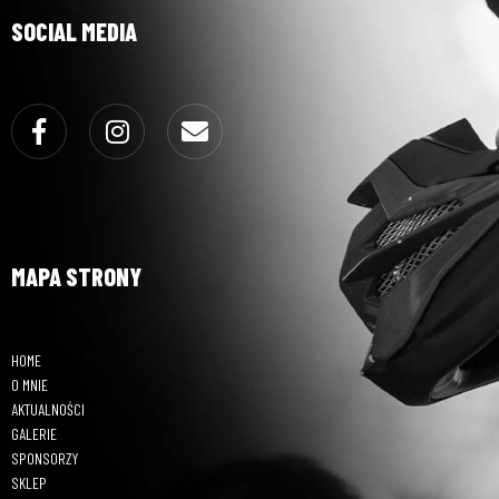
SOCIAL MEDIA
Facebook
Instagram
Email
MAPA STRONY
HOME
O MNIE
AKTUALNOŚCI
GALERIE
SPONSORZY
SKLEP