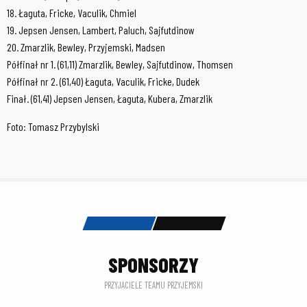
18. Łaguta, Fricke, Vaculik, Chmiel
19. Jepsen Jensen, Lambert, Paluch, Sajfutdinow
20. Zmarzlik, Bewley, Przyjemski, Madsen
Półfinał nr 1. (61,11) Zmarzlik, Bewley, Sajfutdinow, Thomsen
Półfinał nr 2. (61,40) Łaguta, Vaculik, Fricke, Dudek
Finał. (61,41) Jepsen Jensen, Łaguta, Kubera, Zmarzlik
Foto: Tomasz Przybylski
SPONSORZY
PRZYJACIELE TEAMU PRZYJEMSKI