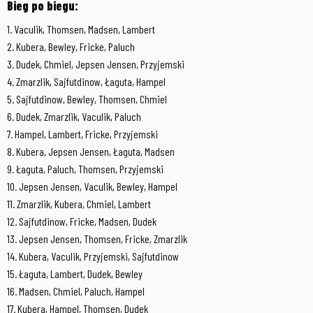
Bieg po biegu:
1. Vaculik, Thomsen, Madsen, Lambert
2. Kubera, Bewley, Fricke, Paluch
3. Dudek, Chmiel, Jepsen Jensen, Przyjemski
4. Zmarzlik, Sajfutdinow, Łaguta, Hampel
5. Sajfutdinow, Bewley, Thomsen, Chmiel
6. Dudek, Zmarzlik, Vaculik, Paluch
7. Hampel, Lambert, Fricke, Przyjemski
8. Kubera, Jepsen Jensen, Łaguta, Madsen
9. Łaguta, Paluch, Thomsen, Przyjemski
10. Jepsen Jensen, Vaculik, Bewley, Hampel
11. Zmarzlik, Kubera, Chmiel, Lambert
12. Sajfutdinow, Fricke, Madsen, Dudek
13. Jepsen Jensen, Thomsen, Fricke, Zmarzlik
14. Kubera, Vaculik, Przyjemski, Sajfutdinow
15. Łaguta, Lambert, Dudek, Bewley
16. Madsen, Chmiel, Paluch, Hampel
17. Kubera, Hampel, Thomsen, Dudek