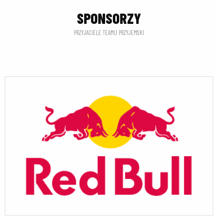
SPONSORZY
PRZYJACIELE TEAMU PRZYJEMSKI