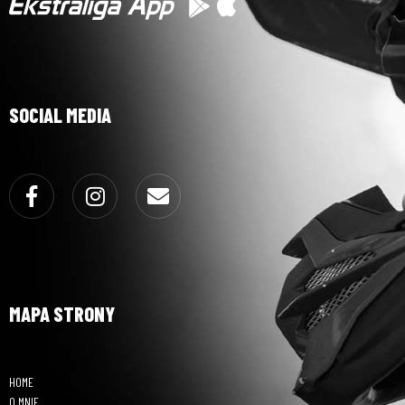
SOCIAL MEDIA
Facebook
Instagram
Email
MAPA STRONY
HOME
O MNIE