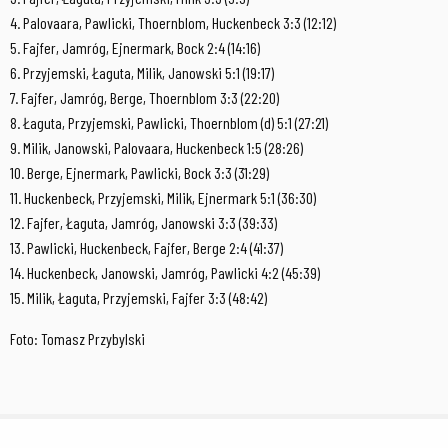
4. Palovaara, Pawlicki, Thoernblom, Huckenbeck 3:3 (12:12)
5. Fajfer, Jamróg, Ejnermark, Bock 2:4 (14:16)
6. Przyjemski, Łaguta, Milik, Janowski 5:1 (19:17)
7. Fajfer, Jamróg, Berge, Thoernblom 3:3 (22:20)
8. Łaguta, Przyjemski, Pawlicki, Thoernblom (d) 5:1 (27:21)
9. Milik, Janowski, Palovaara, Huckenbeck 1:5 (28:26)
10. Berge, Ejnermark, Pawlicki, Bock 3:3 (31:29)
11. Huckenbeck, Przyjemski, Milik, Ejnermark 5:1 (36:30)
12. Fajfer, Łaguta, Jamróg, Janowski 3:3 (39:33)
13. Pawlicki, Huckenbeck, Fajfer, Berge 2:4 (41:37)
14. Huckenbeck, Janowski, Jamróg, Pawlicki 4:2 (45:39)
15. Milik, Łaguta, Przyjemski, Fajfer 3:3 (48:42)
Foto: Tomasz Przybylski