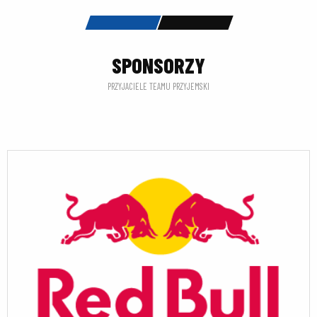
SPONSORZY
PRZYJACIELE TEAMU PRZYJEMSKI