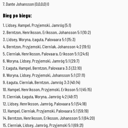
7. Dante Johansson (0,0,0,0) 0
Bieg po biegu:
1. Lidsey, Hampel, Przyjemski, Jamróg (5:1)
2. Berntzon, Henriksson, Eriksson, Johansson 5:1 (10:2)
3. Lidsey, Woryna, Łaguta, Palovaara 5:1 (15:3)
4. Berntzon, Przyjemski, Cierniak, Johansson 4:2 (19:5)
5. Cierniak, Henriksson, Palovaara, Eriksson 5:1 (24:6)
6. Woryna, Lidsey, Przyjemski, Jamróg 5:1 (29:7)
7. Łaguta, Hampel, Berntzon, Palovaara 3:3 (32:10)
8. Woryna, Lidsey, Przyjemski, Johansson 5:1 (37:11)
9. Łaguta, Cierniak, Berntzon, Jamróg 3:3 (40:14)
10. Hampel, Henriksson, Przyjemski, Eriksson 5:1 (45:15)
11. Cierniak, Łaguta, Woryna, Jamróg 4:2 (49:17)
12. Lidsey, Henriksson, Jamróg, Palovaara 5:1 (54:18)
13. Hampel, Cierniak, Przyjemski, Palovaara 5:1 (59:19)
14. Berntzon, Henriksson, Eriksson, Johansson 5:1 (64:20)
15. Cierniak, Lidsey, Jamróg, Przyjemski 5:1 (69:21)