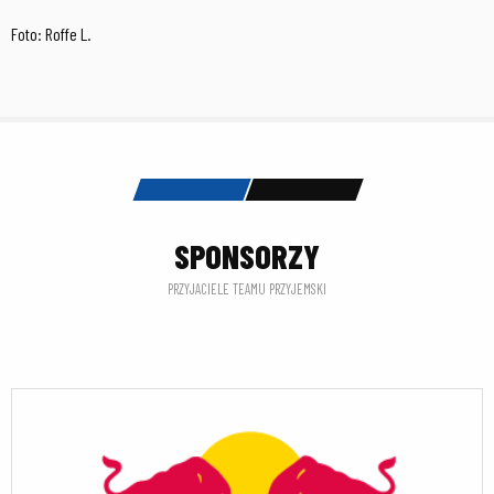
Foto: Roffe L.
SPONSORZY
PRZYJACIELE TEAMU PRZYJEMSKI