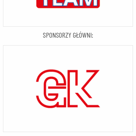
SPONSORZY GŁÓWNI: