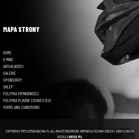
MAPA STRONY
HOME
O MNIE
AKTUALNOŚCI
GALERIE
SPONSORZY
SKLEP
POLITYKA PRYWATNOŚCI
POLITYKA PLIKÓW COOKIES (EU)
TERMS AND CONDITIONS
COPYRIGHT PRZYJEMSKIRACING.PL ALL RIGHTS RESERVERD. WSPARCIA TECHNICZNEGO I GRAFICZNEGO
UDZIELA
GESS.PL