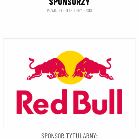
SPONSORZY
PRZYJACIELE TEAMU PRZYJEMSKI
SPONSOR TYTULARNY: