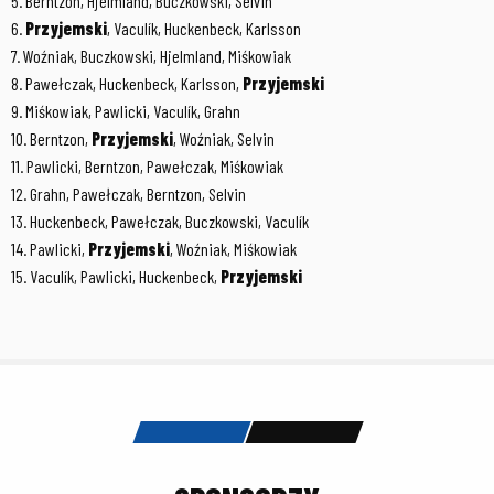
5. Berntzon, Hjelmland, Buczkowski, Selvin
6.
Przyjemski
, Vaculík, Huckenbeck, Karlsson
7. Woźniak, Buczkowski, Hjelmland, Miśkowiak
8. Pawełczak, Huckenbeck, Karlsson,
Przyjemski
9. Miśkowiak, Pawlicki, Vaculík, Grahn
10. Berntzon,
Przyjemski
, Woźniak, Selvin
11. Pawlicki, Berntzon, Pawełczak, Miśkowiak
12. Grahn, Pawełczak, Berntzon, Selvin
13. Huckenbeck, Pawełczak, Buczkowski, Vaculík
14. Pawlicki,
Przyjemski
, Woźniak, Miśkowiak
15. Vaculík, Pawlicki, Huckenbeck,
Przyjemski